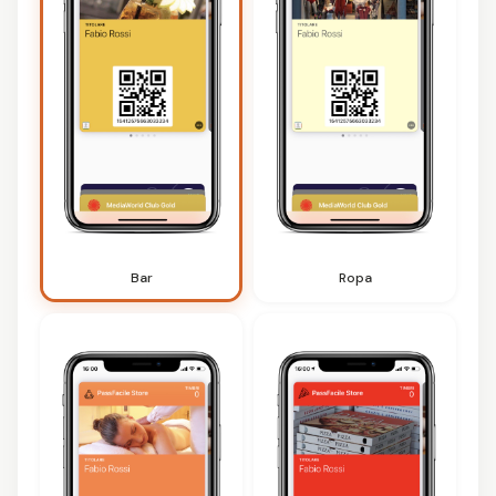
Bar
Ropa