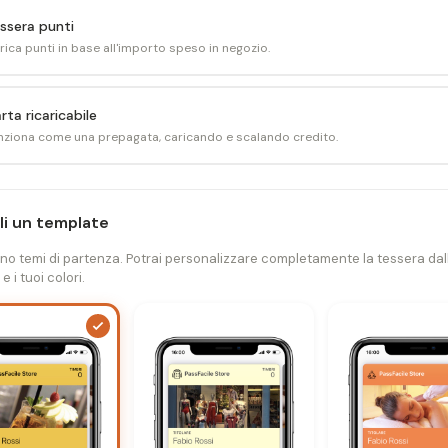
ssera punti
rica punti in base all'importo speso in negozio.
rta ricaricabile
nziona come una prepagata, caricando e scalando credito.
li un template
no temi di partenza. Potrai personalizzare completamente la tessera dal
 e i tuoi colori.